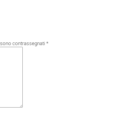
i sono contrassegnati
*