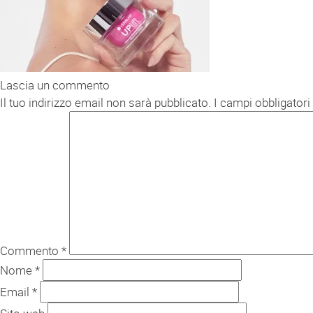
Lascia un commento
Il tuo indirizzo email non sarà pubblicato.
I campi obbligator
Commento
*
Nome
*
Email
*