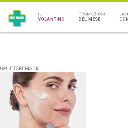
IL
PROMOZIONI
LAV
VOLANTINO
DEL MESE
CON
UPLIFTCREMA_00