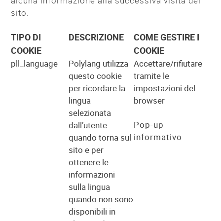
alcuna informazione alla successiva visita del
sito.
TIPO DI
DESCRIZIONE
COME GESTIRE I
COOKIE
COOKIE
pll_language
Polylang utilizza
Accettare/rifiutare
questo cookie
tramite le
per ricordare la
impostazioni del
lingua
browser
selezionata
Pop-up
dall’utente
informativo
quando torna sul
sito e per
ottenere le
informazioni
sulla lingua
quando non sono
disponibili in