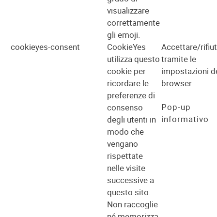
visualizzare
correttamente
gli emoji.
cookieyes-consent
CookieYes
Accettare/rifiu
utilizza questo
tramite le
cookie per
impostazioni d
ricordare le
browser
preferenze di
Pop-up
consenso
informativo
degli utenti in
modo che
vengano
rispettate
nelle visite
successive a
questo sito.
Non raccoglie
né memorizza