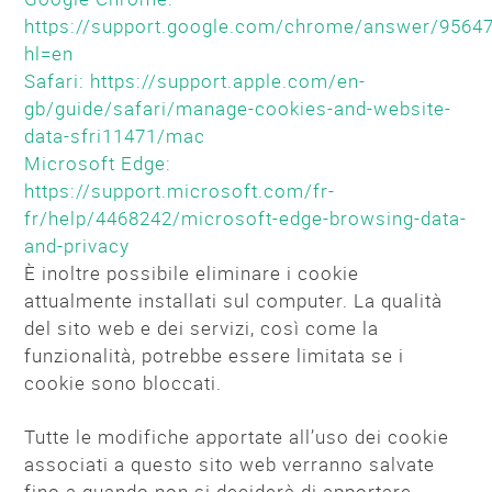
https://support.google.com/chrome/answer/9564
hl=en
Safari: https://support.apple.com/en-
gb/guide/safari/manage-cookies-and-website-
data-sfri11471/mac
Microsoft Edge:
https://support.microsoft.com/fr-
fr/help/4468242/microsoft-edge-browsing-data-
and-privacy
È inoltre possibile eliminare i cookie
attualmente installati sul computer. La qualità
del sito web e dei servizi, così come la
funzionalità, potrebbe essere limitata se i
cookie sono bloccati.
Tutte le modifiche apportate all’uso dei cookie
associati a questo sito web verranno salvate
fino a quando non si deciderà di apportare