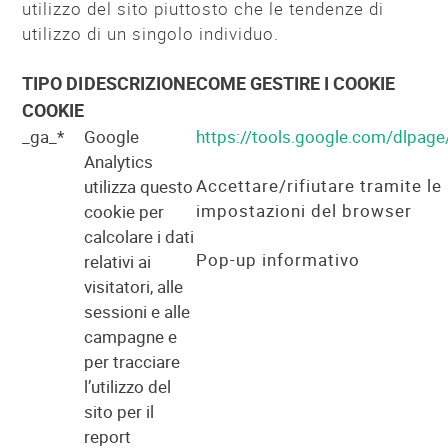
utilizzo del sito piuttosto che le tendenze di
utilizzo di un singolo individuo.
TIPO DI
DESCRIZIONE
COME GESTIRE I COOKIE
COOKIE
_ga_*
Google
https://tools.google.com/dlpag
Analytics
Accettare/rifiutare tramite le
utilizza questo
impostazioni del browser
cookie per
calcolare i dati
Pop-up informativo
relativi ai
visitatori, alle
sessioni e alle
campagne e
per tracciare
l’utilizzo del
sito per il
report