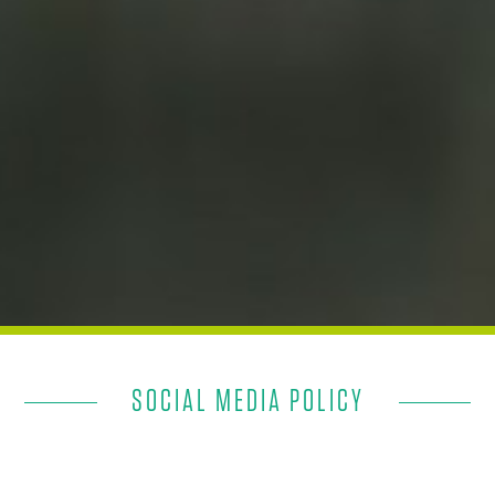
SOCIAL MEDIA POLICY