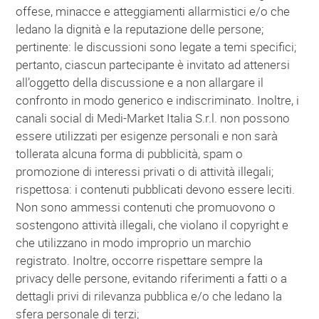
offese, minacce e atteggiamenti allarmistici e/o che
ledano la dignità e la reputazione delle persone;
pertinente: le discussioni sono legate a temi specifici;
pertanto, ciascun partecipante è invitato ad attenersi
all’oggetto della discussione e a non allargare il
confronto in modo generico e indiscriminato. Inoltre, i
canali social di Medi-Market Italia S.r.l. non possono
essere utilizzati per esigenze personali e non sarà
tollerata alcuna forma di pubblicità, spam o
promozione di interessi privati o di attività illegali;
rispettosa: i contenuti pubblicati devono essere leciti.
Non sono ammessi contenuti che promuovono o
sostengono attività illegali, che violano il copyright e
che utilizzano in modo improprio un marchio
registrato. Inoltre, occorre rispettare sempre la
privacy delle persone, evitando riferimenti a fatti o a
dettagli privi di rilevanza pubblica e/o che ledano la
sfera personale di terzi;