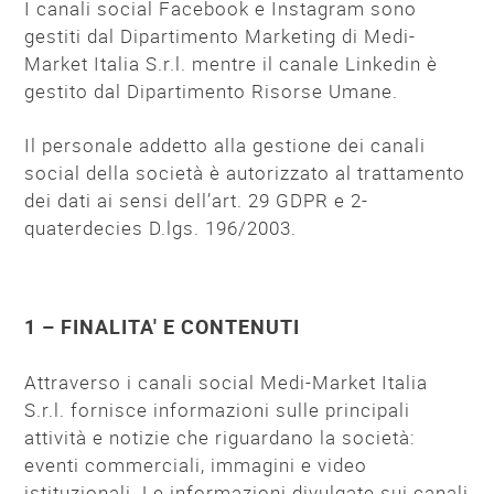
I canali social Facebook e Instagram sono
gestiti dal Dipartimento Marketing di Medi-
Market Italia S.r.l. mentre il canale Linkedin è
gestito dal Dipartimento Risorse Umane.
Il personale addetto alla gestione dei canali
social della società è autorizzato al trattamento
dei dati ai sensi dell’art. 29 GDPR e 2-
quaterdecies D.lgs. 196/2003.
1 – FINALITA' E CONTENUTI
Attraverso i canali social Medi-Market Italia
S.r.l. fornisce informazioni sulle principali
attività e notizie che riguardano la società:
eventi commerciali, immagini e video
istituzionali. Le informazioni divulgate sui canali