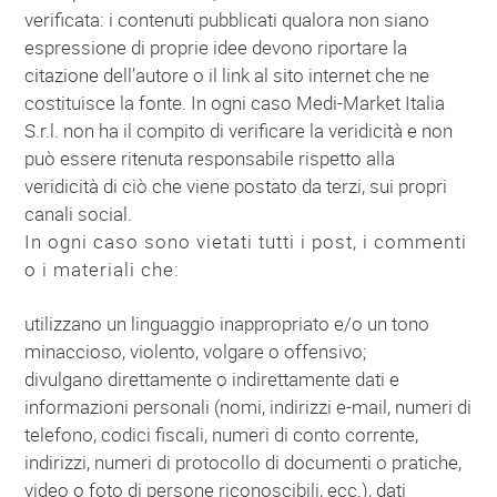
verificata: i contenuti pubblicati qualora non siano
espressione di proprie idee devono riportare la
citazione dell’autore o il link al sito internet che ne
costituisce la fonte. In ogni caso Medi-Market Italia
S.r.l. non ha il compito di verificare la veridicità e non
può essere ritenuta responsabile rispetto alla
veridicità di ciò che viene postato da terzi, sui propri
canali social.
In ogni caso sono vietati tutti i post, i commenti
o i materiali che:
utilizzano un linguaggio inappropriato e/o un tono
minaccioso, violento, volgare o offensivo;
divulgano direttamente o indirettamente dati e
informazioni personali (nomi, indirizzi e-mail, numeri di
telefono, codici fiscali, numeri di conto corrente,
indirizzi, numeri di protocollo di documenti o pratiche,
video o foto di persone riconoscibili, ecc.), dati