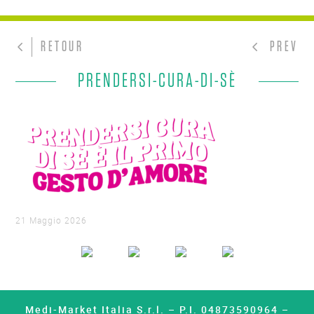
RETOUR
PREV
PRENDERSI-CURA-DI-SÈ
21 Maggio 2026
Medi-Market Italia S.r.l. – P.I. 04873590964 –