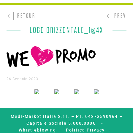
RETOUR
PREV
LOGO ORIZZONTALE_1@4X
26 Gennaio 2023
Medi-Market Italia S.r.l. – P.I. 04873590964 –
Capitale Sociale 5.000.000€
Whistleblowing
Politica Privacy