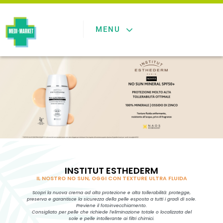
MENU
INSTITUT ESTHEDERM
IL NOSTRO NO SUN, OGGI CON TEXTURE ULTRA FLUIDA
Scopri la nuova crema ad alta protezione e alta tollerabilità: protegge,
preserva e garantisce la sicurezza della pelle esposta a tutti i gradi di sole.
Previene il fotoinvecchiamento.
Consigliato per pelle che richiede l’eliminazione totale o localizzata del
sole e pelle intollerante ai filtri chimici.