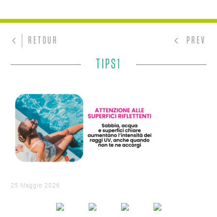
RETOUR
PREV
TIPS1
25 Maggio 2026