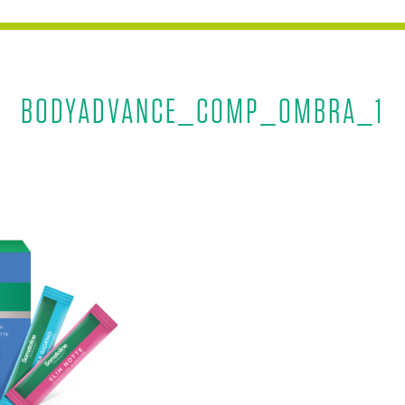
BODYADVANCE_COMP_OMBRA_1