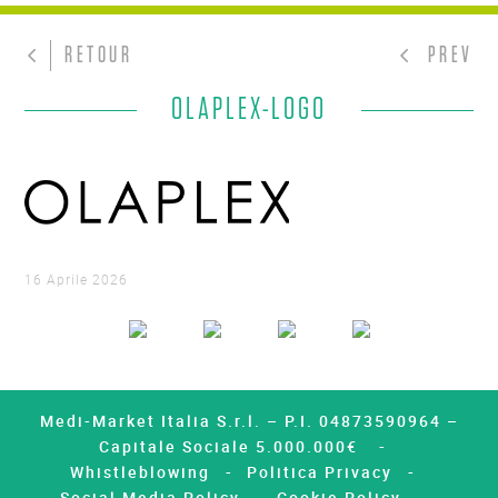
RETOUR
PREV
OLAPLEX-LOGO
16 Aprile 2026
Medi-Market Italia S.r.l. – P.I. 04873590964 –
Capitale Sociale 5.000.000€
Whistleblowing
Politica Privacy
Social Media Policy
Cookie Policy