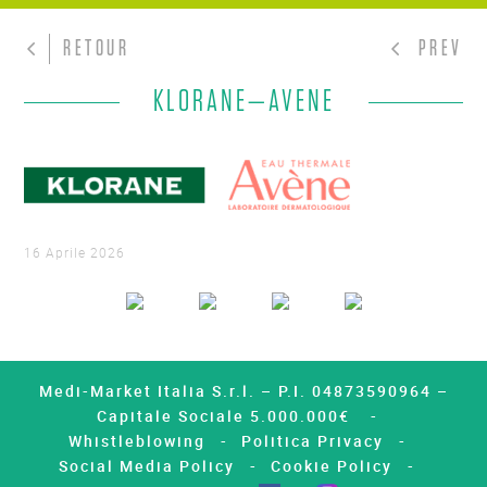
RETOUR
PREV
KLORANE—AVENE
16 Aprile 2026
Medi-Market Italia S.r.l. – P.I. 04873590964 –
Capitale Sociale 5.000.000€
Whistleblowing
Politica Privacy
Social Media Policy
Cookie Policy