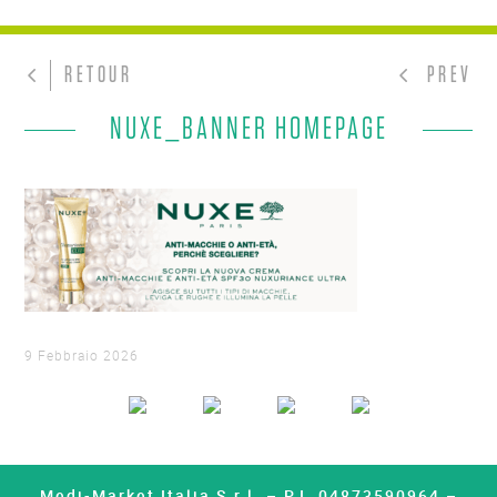
RETOUR
PREV
NUXE_BANNER HOMEPAGE
9 Febbraio 2026
Medi-Market Italia S.r.l. – P.I. 04873590964 –