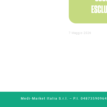
7 Maggio 2026
Medi-Market Italia S.r.l. – P.I. 0487359096