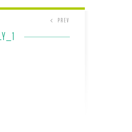
PREV
LY_1