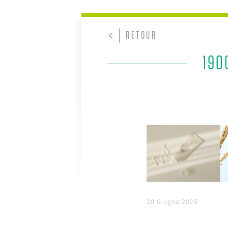
RETOUR
190
20 Giugno 2025