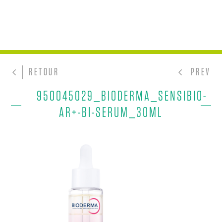
RETOUR
PREV
950045029_BIODERMA_SENSIBIO-
AR+-BI-SERUM_30ML