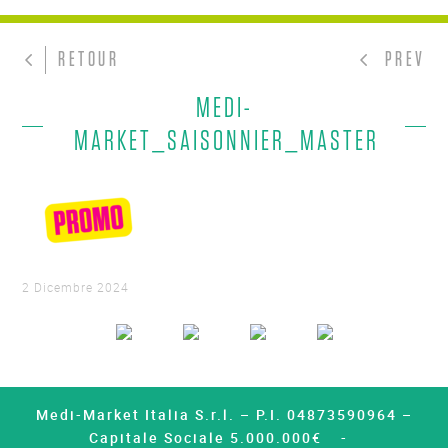
RETOUR
PREV
MEDI-
MARKET_SAISONNIER_MASTER
2 Dicembre 2024
Medi-Market Italia S.r.l. – P.I. 04873590964 –
Capitale Sociale 5.000.000€