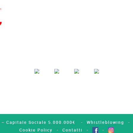
4 – Capitale Sociale 5.000.000€
Whistleblowing
Cookie Policy
Contatti