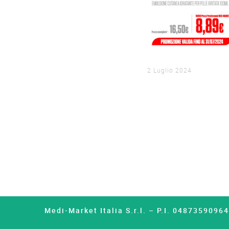
2 Luglio 2024
Medi-Market Italia S.r.l. – P.I. 0487359096