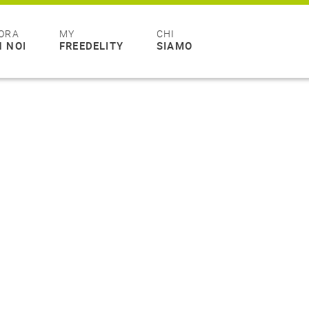
ORA
MY
CHI
 NOI
FREEDELITY
SIAMO